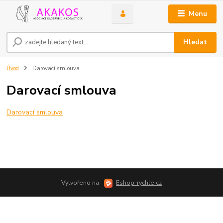
Menu
Hledat
Úvod
Darovací smlouva
Darovací smlouva
Darovací smlouva
Vytvořeno na
Eshop-rychle.cz