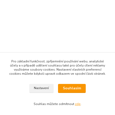
Pro základní funkčnost, zpříjemnění používání webu, analytické
účely a v případě udělení souhlasu také pro účely cílení reklamy
využíváme soubory cookies. Nastavení vlastních preferencí
cookies můžete kdykoli upravit odkazem ve spodní části stránek.
Souhlasím
Nastavení
Souhlas můžete odmítnout
zde
.